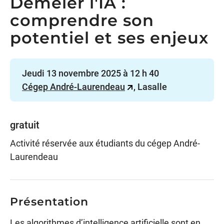
Démêler l'IA :
comprendre son
potentiel et ses enjeux
Jeudi 13 novembre 2025 à 12 h 40
Cégep André-Laurendeau
, Lasalle
gratuit
Activité réservée aux étudiants du cégep André-
Laurendeau
Présentation
Les algorithmes d’intelligence artificielle sont en