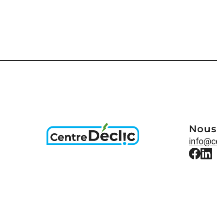
Nous
info@c