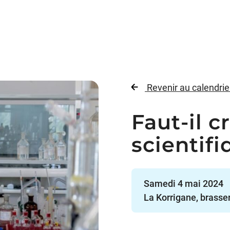
Revenir au calendrie
Faut-il c
scientif
Samedi 4 mai 2024
La Korrigane, brasse