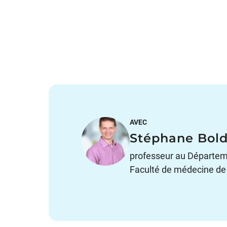
AVEC
Stéphane Bol
professeur au Départeme
Faculté de médecine de l