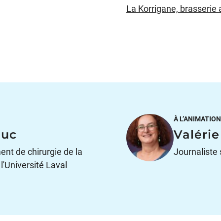
La Korrigane, brasserie 
À L’ANIMATION
duc
Valéri
nt de chirurgie de la
Journaliste 
'Université Laval