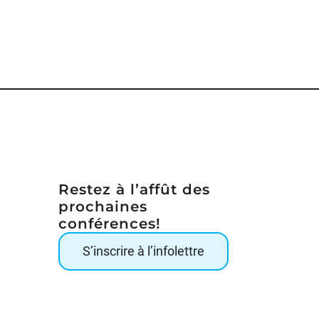
Restez à l’affût des
prochaines
conférences!
S’inscrire à l’infolettre