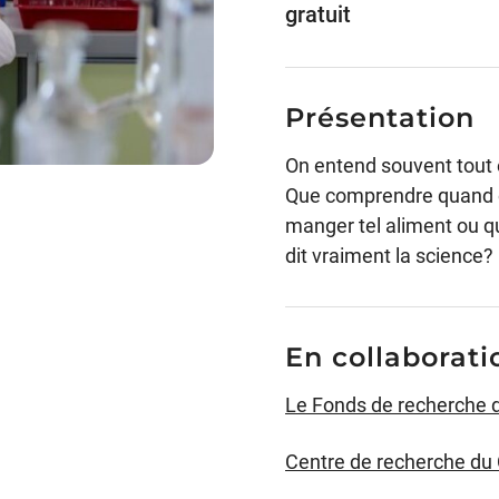
gratuit
Présentation
On entend souvent tout e
Que comprendre quand on
manger tel aliment ou qu
dit vraiment la science? 
En collaborati
Le Fonds de recherche 
Centre de recherche du