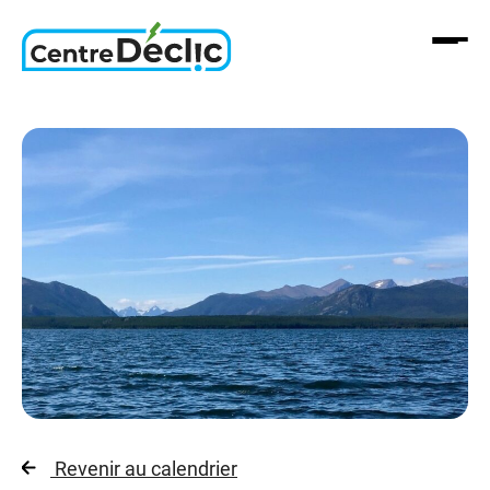
Aller
au
contenu
Revenir au calendrier