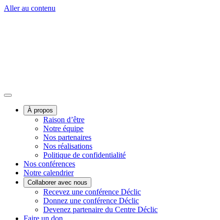
Aller au contenu
À propos
Raison d’être
Notre équipe
Nos partenaires
Nos réalisations
Politique de confidentialité
Nos conférences
Notre calendrier
Collaborer avec nous
Recevez une conférence Déclic
Donnez une conférence Déclic
Devenez partenaire du Centre Déclic
Faire un don