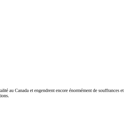
rtalité au Canada et engendrent encore énormément de souffrances et
ions.