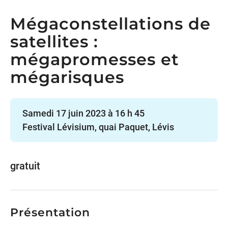
Mégaconstellations de
satellites :
mégapromesses et
mégarisques
Samedi 17 juin 2023 à 16 h 45
Festival Lévisium, quai Paquet, Lévis
gratuit
Présentation