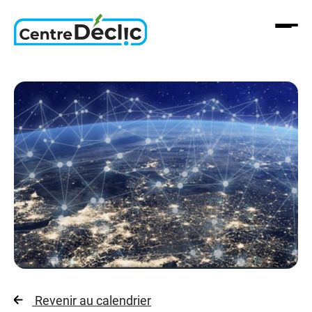
Aller
au
contenu
Revenir au calendrier