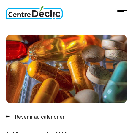
Aller
au
contenu
Revenir au calendrier