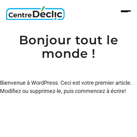
Aller
au
contenu
Bonjour tout le
monde !
Bienvenue à WordPress. Ceci est votre premier article.
Modifiez ou supprimez-le, puis commencez à écrire!